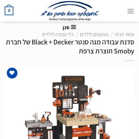
Ski
t
0
conten
סנן
עמוד הבית
/
צעצועים לילדים
/
כלי עבודה לילדים
סדנת עבודה מגה סנטר Black + Decker של חברת
Smoby תוצרת צרפת
הוסף
לרשימת
המשאלות