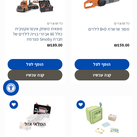
הוסף
הוסף
לרשימת
לרשימת
המשאלות
המשאלות
כל המוצרים
כל המוצרים
משאית משחק אינטראקטיבית
מסור שרשרת B+D לילדים
כולל 60 אביזרי בנייה לילדים של
חברת Smoby מצרפת
₪
189.00
₪
159.00
הוסף לסל
הוסף לסל
קנה עכשיו
קנה עכשיו
המלאי אזל
הוסף
הוסף
לרשימת
לרשימת
המשאלות
המשאלות