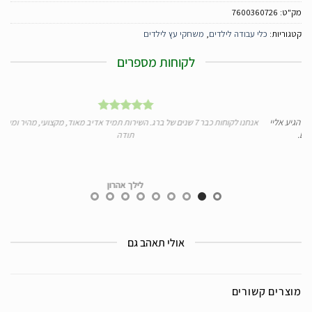
מק"ט:
7600360726
קטגוריות:
כלי עבודה לילדים
,
משחקי עץ לילדים
לקוחות מספרים
גיע אליי
אנחנו לקוחות כבר 7 שנים של ברג. השירות תמיד אדיב מאוד, מקצועי, מהיר ומעולה.
תודה
לילך אהרון
אולי תאהב גם
מוצרים קשורים