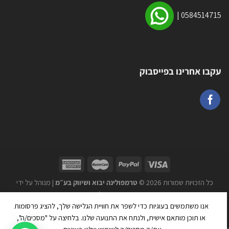
|
0584514715
עקבו אחרינו בפייסבוק
כל הזכויות שמורות 2026 ©
טרמפולינה יבוא ושיווק בע״מ
| מנוהל על ידי
WEmanage - ניהול אתרים
אנו משתמשים בעוגיות כדי לשפר את חוויית הגלישה שלך, להציג פרסומות
או תוכן מותאם אישית, ולנתח את התנועה שלנו. בלחיצה על "מסכים/ה",