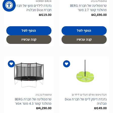
טרמפולינה ברג
HORBY BRUK
טרמפולינה של חברת BERG
נדנדה לילדים מעץ של חברת
מהולנד קוטר 2.7 מטר
חברת Dice מבלגיה
₪
119.00
₪
2,690.00
הוסף לסל
הוסף לסל
קנה עכשיו
קנה עכשיו
הוסף
הוסף
לרשימת
לרשימת
המשאלות
המשאלות
חבל טיפוס וסולם חבלים לילדים
טרמפולינה ברג
נדנדת דיסק ליים של חברת Dice
טרמפולינה של חברת BERG
מבלגיה
מהולנד קוטר 4.3 מטר אפור
₪
4,290.00
₪
149.00