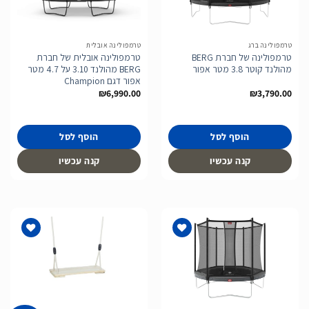
הוסף
הוסף
לרשימת
לרשימת
המשאלות
המשאלות
טרמפולינה ברג
טרמפולינה אובלית
טרמפולינה של חברת BERG
טרמפולינה אובלית של חברת
מהולנד קוטר 3.8 מטר אפור
BERG מהולנד 3.10 על 4.7 מטר
אפור דגם Champion
₪
6,990.00
₪
3,790.00
הוסף לסל
הוסף לסל
קנה עכשיו
קנה עכשיו
הוסף
הוסף
לרשימת
לרשימת
המשאלות
המשאלות