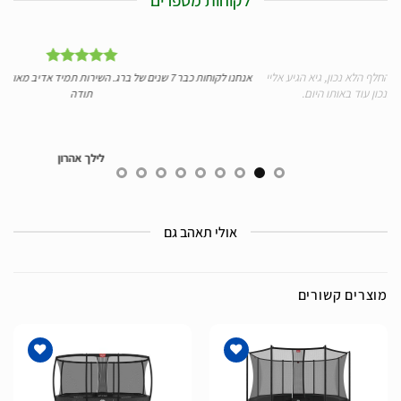
גיע אליי
אנחנו לקוחות כבר 7 שנים של ברג. השירות תמיד אדיב מאוד, מקצועי, מהיר ומעולה.
תודה
לילך אהרון
אולי תאהב גם
מוצרים קשורים