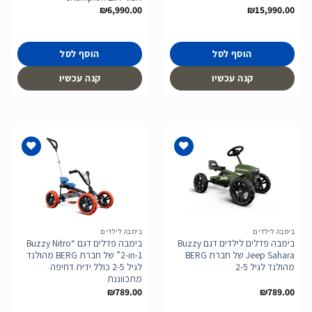
₪
6,990.00
₪
15,990.00
הוסף לסל
הוסף לסל
קנה עכשיו
קנה עכשיו
הוסף
הוסף
לרשימת
לרשימת
המשאלות
המשאלות
בימבה לילדים
בימבה לילדים
בימבה פדלים לילדים דגם Buzzy
בימבה פדלים דגם “Buzzy Nitro
Jeep Sahara של חברת BERG
2-in-1” של חברת BERG מהולנד
מהולנד לגיל 2-5
לגיל 2-5 כולל ידית דחיפה
מתכווננת
₪
789.00
₪
789.00