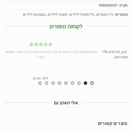
מק"ט:
7600310527
קטגוריות:
כל המוצרים
,
כלי מטבח לילדים
,
מטבח לילדים
,
צעצועים לילדים
לקוחות מספרים
, גיא הגיע אליי
אנחנו לקוחות כבר 7 שנים של ברג. השירות תמיד אדיב מאוד, מקצועי, מהיר
תו היום.
תודה
לילך אהרון
אולי תאהב גם
מוצרים קשורים