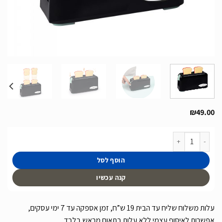
₪
49.00
כמות של טוסטר משחק כולל אביזרים דגם Tefal Toaster של חברת Smoby מצרפת
הוסף לסל
קנה עכשיו
עלות משלוח שליח עד הבית 19 ש”ח, זמן אספקה עד 7 ימי עסקים,
אפשרות לאיסוף עצמי ללא עלות בתאום מראש בלבד