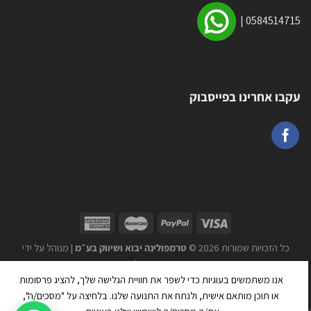
|
0584514715
עקבו אחרינו בפייסבוק
כל הזכויות שמורות 2026 ©
טרמפולינה יבוא ושיווק בע״מ
| מנוהל על ידי
WEmanage - ניהול אתרים
אנו משתמשים בעוגיות כדי לשפר את חוויית הגלישה שלך, להציג פרסומות
או תוכן מותאם אישית, ולנתח את התנועה שלנו. בלחיצה על "מסכים/ה",