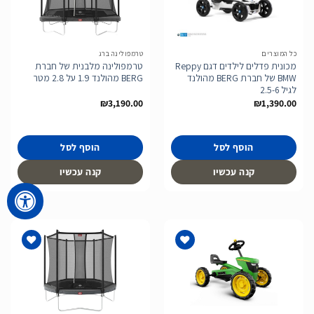
הוסף
הוסף
לרשימת
לרשימת
המשאלות
המשאלות
כל המוצרים
טרמפולינה ברג
מכונית פדלים לילדים דגם Reppy
טרמפולינה מלבנית של חברת
BMW של חברת BERG מהולנד
BERG מהולנד 1.9 על 2.8 מטר
לגיל 2.5-6
₪
3,190.00
₪
1,390.00
הוסף לסל
הוסף לסל
קנה עכשיו
קנה עכשיו
הוסף
הוסף
לרשימת
לרשימת
המשאלות
המשאלות