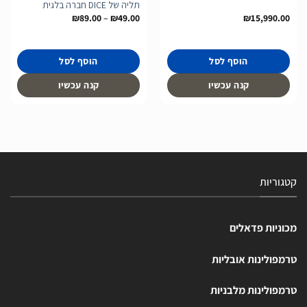
תליה של DICE חברה בלגית
טווח
₪
89.00
–
₪
49.00
₪
15,990.00
מחירים:
עד
הוסף לסל
הוסף לסל
קנה עכשיו
קנה עכשיו
קטגוריות
מכוניות פדאלים
טרמפולינות אובליות
טרמפולינות מלבניות