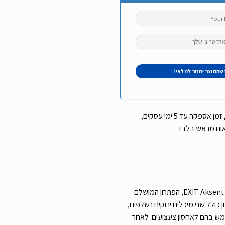
עלות משלוח שליח עד הבית 49 ש”ח, זמן אספקה עד 5 ימי עסקים,
אום מראש בלבד
הכירו את שולחן החול, המים והפיקניק EXIT Aksent, הפתרון המושלם
כולל שני מיכלים ירוקים נשלפים,
מש בהם לאחסון צעצועים. לאחר