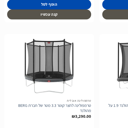
הוסף לסל
קנה עכשיו
הוסף
הוסף
לרשימת
לרשימת
המשאלות
המשאלות
טרמפולינה אובלית
טרמפולינה מלבנית של חברת BERG מהולנד 1.9 על
טרמפולינה לחצר קוטר 3.3 מטר של חברת BERG
מהולנד
₪
3,290.00