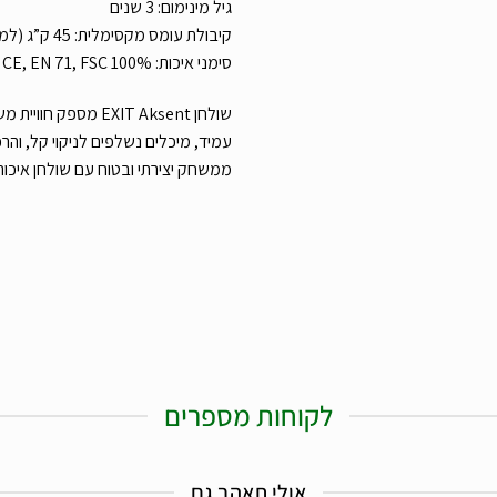
גיל מינימום: 3 שנים
קיבולת עומס מקסימלית: 45 ק”ג (למושב)
סימני איכות: TÜV, CE, EN 71, FSC 100%
שולחן EXIT Aksent מ
עמיד, מיכלים נשלפים לניקוי קל, והרכ
ממשחק יצירתי ובטוח עם שולחן איכותי
לקוחות מספרים
אולי תאהב גם