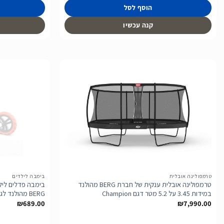
הוסף לסל
קנה עכשיו
הוסף
לרשימת
המשאלות
טרמפולינה אובלית
בימבה לילדים
טרמפולינה אובלית ענקית של חברת BERG מהולנד
במידות 3.45 על 5.2 מטר דגם Champion
BERG מהולנד לגיל 2-5
₪
689.00
₪
7,990.00