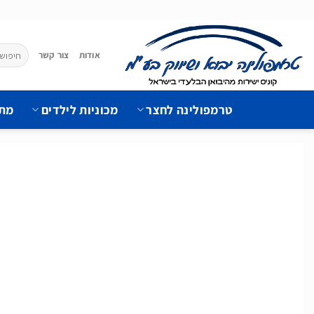
Ski
t
conten
חיפוש
אודות
צור קשר
עבור:
טרמפולינה לחצר
מכוניות לילדים
מתק