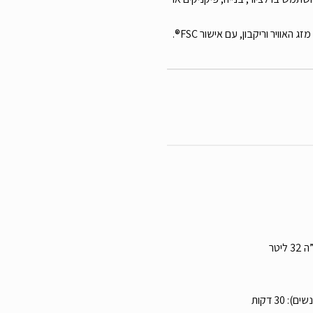
האוויר וריקבון, עם אישור FSC®.