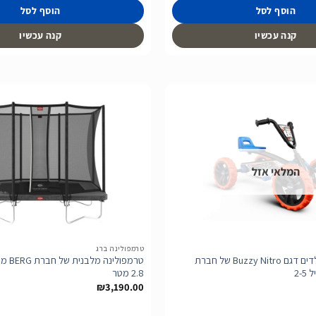
הוסף לסל
הוסף לסל
קנה עכשיו
קנה עכשיו
הוסף
לרשימת
המלאי אזל
המשאלות
טרמפולינה ברג
בימבה פדלים לילדים דגם Buzzy Nitro של חברת
2.8 מטר
₪
3,190.00