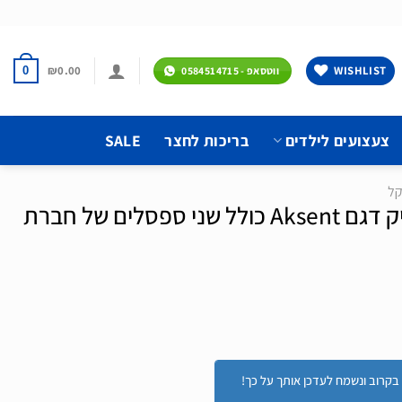
₪
0.00
WISHLIST
0
ווטסאפ - 0584514715
צעצועים לילדים
בריכות לחצר
SALE
קל
שולחן חול, מים ופיקניק דגם Aksent כולל שני ספסלים של חברת
ור בקרוב ונשמח לעדכן אותך על כך!