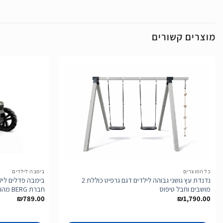
מוצרים קשורים
הוסף
לרשימת
המשאלות
כל המוצרים
בימבה לילדים
נדנדת עץ גושני גבוהה לילדים דגם גרפיט כוללת 2
מושבים וחבל טיפוס
חברת BERG מהולנד לגיל 2-5
₪
789.00
₪
1,790.00