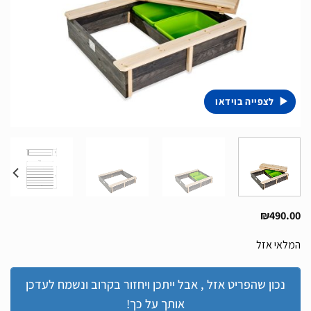
לצפייה בוידאו
₪
490.00
המלאי אזל
נכון שהפריט אזל , אבל ייתכן ויחזור בקרוב ונשמח לעדכן
אותך על כך!