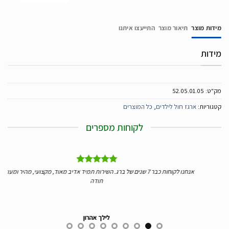
מידות מוצר
תיאור מוצר
התייעצו איתנו
מידות
מק"ט:
52.05.01.05
קטגוריות:
ארגז חול לילדים
,
כל המוצרים
לקוחות מספרים
ליי
אנחנו לקוחות כבר 7 שנים של ברג. השירות תמיד אדיב מאוד, מקצועי, מהיר ומעולה.
ידע
תודה
לילך אהרון