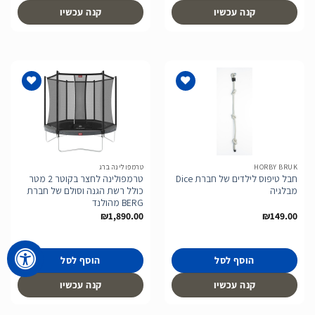
קנה עכשיו
קנה עכשיו
הוסף
הוסף
לרשימת
לרשימת
המשאלות
המשאלות
HORBY BRUK
טרמפולינה ברג
חבל טיפוס לילדים של חברת Dice
טרמפולינה לחצר בקוטר 2 מטר
מבלגיה
כולל רשת הגנה וסולם של חברת
BERG מהולנד
₪
1,890.00
₪
149.00
הוסף לסל
הוסף לסל
קנה עכשיו
קנה עכשיו