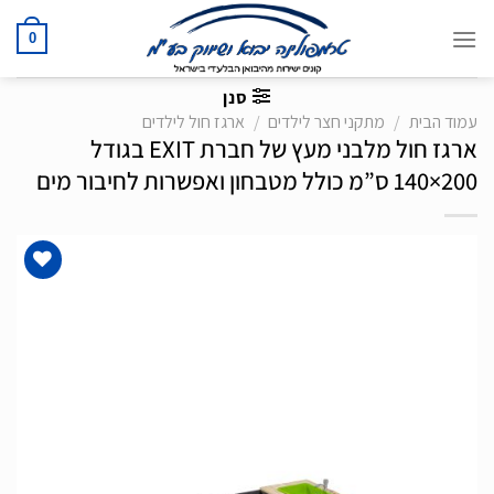
Ski
t
0
conten
סנן
עמוד הבית
/
מתקני חצר לילדים
/
ארגז חול לילדים
ארגז חול מלבני מעץ של חברת EXIT בגודל
200×140 ס”מ כולל מטבחון ואפשרות לחיבור מים
הוסף
לרשימת
המשאלות