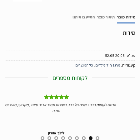
מידות מוצר
תיאור מוצר
התייעצו איתנו
מידות
מק"ט:
52.05.20.06
קטגוריות:
ארגז חול לילדים
,
כל המוצרים
לקוחות מספרים
ליי
אנחנו לקוחות כבר 7 שנים של ברג. השירות תמיד אדיב מאוד, מקצועי, מהיר ומעולה.
יד
תודה
לילך אהרון