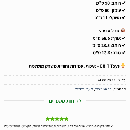
✔ רוחב: 90 ס”מ
✔ עומק: 60 ס”מ
✔ משקל: 11 ק”ג
גודל אריזה:
✔ אורך: 68.5 ס”מ
✔ רוחב: 28.5 ס”מ
✔ גובה: 13.5 ס”מ
EXIT Toys – איכות, עמידות וחוויית משחק מושלמת!
מק"ט:
41.00.20.00
קטגוריות:
כל המוצרים
,
שערי כדורגל
לקוחות מספרים
ליי
אנחנו לקוחות כבר 7 שנים של ברג. השירות תמיד אדיב מאוד, מקצועי, מהיר ומעולה.
יד