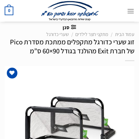
Ski
t
0
conten
סנן
עמוד הבית
/
מתקני חצר לילדים
/
שערי כדורגל
זוג שערי כדורגל מתקפלים ממתכת מסדרת Pico
של חברת Exit מהולנד בגודל 90×60 ס”מ
הוסף
לרשימת
המשאלות