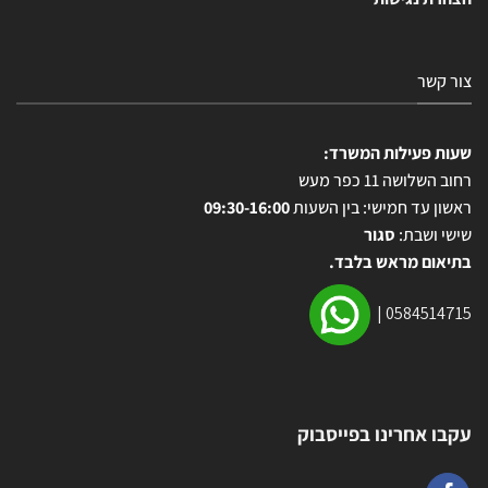
צור קשר
שעות פעילות המשרד:
רחוב השלושה 11 כפר מעש
ראשון עד חמישי: בין השעות
09:30-16:00
שישי ושבת:
סגור
בתיאום מראש בלבד.
|
0584514715
עקבו אחרינו בפייסבוק