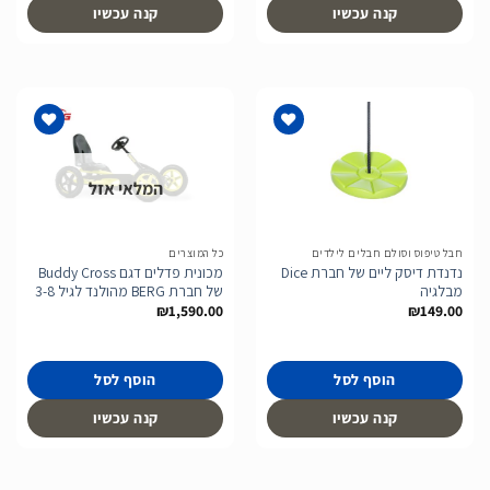
קנה עכשיו
קנה עכשיו
המלאי אזל
הוסף
הוסף
לרשימת
לרשימת
המשאלות
המשאלות
חבל טיפוס וסולם חבלים לילדים
כל המוצרים
נדנדת דיסק ליים של חברת Dice
מכונית פדלים דגם Buddy Cross
מבלגיה
של חברת BERG מהולנד לגיל 3-8
₪
1,590.00
₪
149.00
הוסף לסל
הוסף לסל
קנה עכשיו
קנה עכשיו