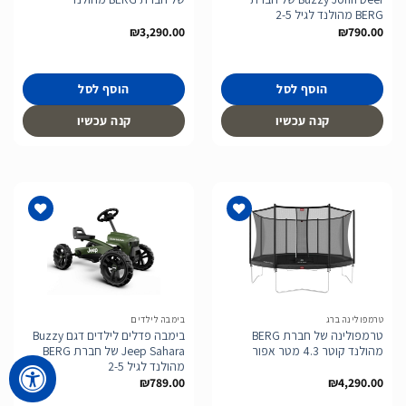
BERG מהולנד לגיל 2-5
₪
3,290.00
₪
790.00
הוסף לסל
הוסף לסל
קנה עכשיו
קנה עכשיו
הוסף
הוסף
לרשימת
לרשימת
המשאלות
המשאלות
טרמפולינה ברג
בימבה לילדים
טרמפולינה של חברת BERG
בימבה פדלים לילדים דגם Buzzy
מהולנד קוטר 4.3 מטר אפור
Jeep Sahara של חברת BERG
מהולנד לגיל 2-5
₪
789.00
₪
4,290.00