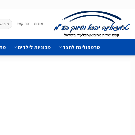
Ski
t
conten
חיפוש
אודות
צור קשר
עבור:
טרמפולינה לחצר
מכוניות לילדים
מתק