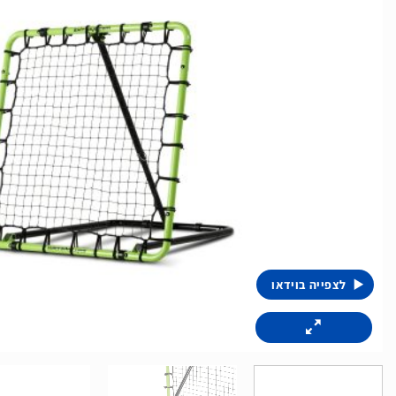
לצפייה בוידאו