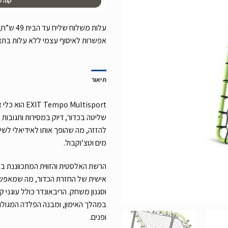
קנה ע
אפשרות לאיסוף עצמי ללא עלות בת
תיאור
mpo Multisport
שליטה בכדור, דיוק במסירות ותגובות 
להזזה, מה שהופך אותו לאידיאלי לשימ
מים וטצ’וקבול.
אישית של החזרת הכדור, מה שמאפשר 
וסגנון משחק. הריבאונדר כולל עוגני 
במהלך האימון, ומבנה הפלדה המגולוו
ופנים.