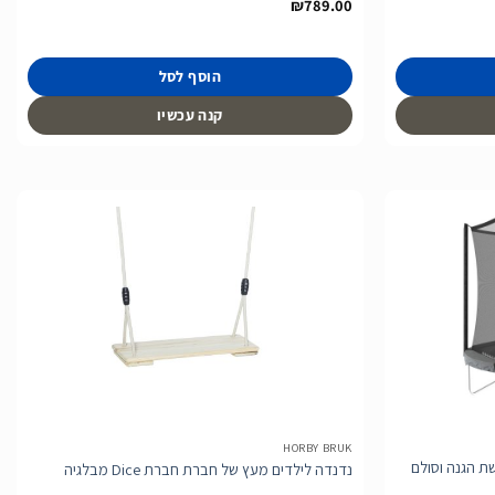
₪
789.00
הוסף לסל
קנה עכשיו
הוסף
הוסף
לרשימת
לרשימת
המשאלות
המשאלות
HORBY BRUK
 מטר כולל רשת הגנה וסולם
נדנדה לילדים מעץ של חברת חברת Dice מבלגיה