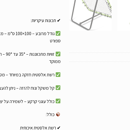
✔ תכונות עיקריות:
גודל מרובע – 0
ספורט
זוויות
ממוקד
רשת אלסטית חזקה במיוחד – מספק
קל משקל ונוח להזזה – ניתן להע
כולל עוגני קרקע – לשמירה על יצ
כולל:
✔ רשת אלסטית איכותית