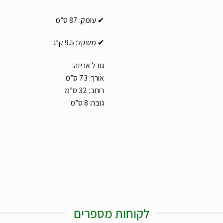
✔ עומק: 87 ס”מ
✔ משקל: 9.5 ק”ג
גודל אריזה:
אורך: 73 ס”מ
רוחב: 32 ס”מ
גובה: 8 ס”מ
לקוחות מספרים