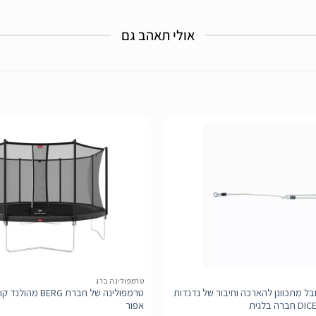
אולי תאהב גם
הוסף
לרשימת
המשאלות
טרמפולינה ברג
ל מתכוונן להארכה וחיבור של נדנדות
אפור