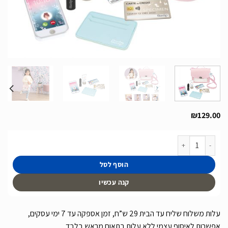
₪
129.00
כמות של תיק איפור אופנתי לילדים כולל אביזרים מבית Smoby צרפת
הוסף לסל
קנה עכשיו
עלות משלוח שליח עד הבית 29 ש”ח, זמן אספקה עד 7 ימי עסקים,
אפשרות לאיסוף עצמי ללא עלות בתאום מראש בלבד