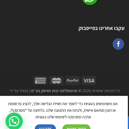
עקבו אחרינו בפייסבוק
כל הזכויות שמורות 2026 ©
טרמפולינה יבוא ושיווק בע״מ
| מנוהל על ידי
WEmanage - ניהול אתרים
אנו משתמשים בעוגיות כדי לשפר את חוויית הגלישה שלך, להציג פרסומות
או תוכן מותאם אישית, ולנתח את התנועה שלנו. בלחיצה על "מסכים/ה",
את/ה מסכים/ה לשימוש שלנו בעוגיות.
ACCEPT
MORE INFO