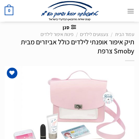
Ski
t
0
conten
סנן
עמוד הבית
/
צעצועים לילדים
/
פינות איפור לילדים
תיק איפור אופנתי לילדים כולל אביזרים מבית
Smoby צרפת
הוסף
לרשימת
המשאלות