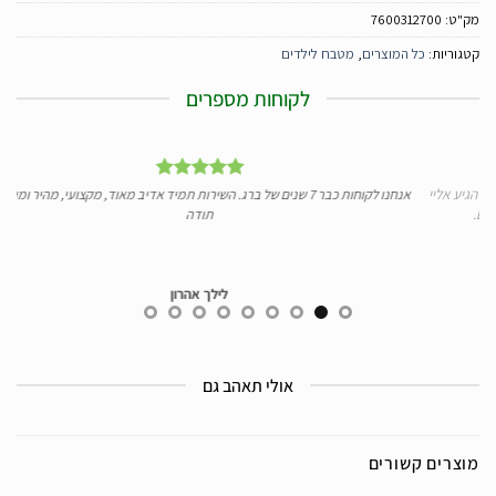
מק"ט:
7600312700
קטגוריות:
כל המוצרים
,
מטבח לילדים
לקוחות מספרים
ע אליי
אנחנו לקוחות כבר 7 שנים של ברג. השירות תמיד אדיב מאוד, מקצועי, מהיר ומעולה.
תודה
לילך אהרון
אולי תאהב גם
מוצרים קשורים