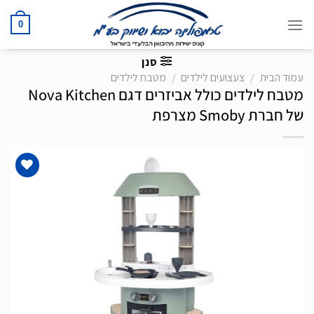
Ski
t
0
conten
סנן
עמוד הבית
/
צעצועים לילדים
/
מטבח לילדים
מטבח לילדים כולל אביזרים דגם Nova Kitchen
של חברת Smoby מצרפת
הוסף
לרשימת
המשאלות