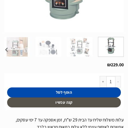
₪
229.00
כמות של מטבח לילדים כולל אביזרים דגם Nova Kitchen של חברת Smoby מצרפת
הוסף לסל
קנה עכשיו
עלות משלוח שליח עד הבית 29 ש”ח, זמן אספקה עד 7 ימי עסקים,
אפשרות לאיסוף עצמי ללא עלות בתאום מראש בלבד