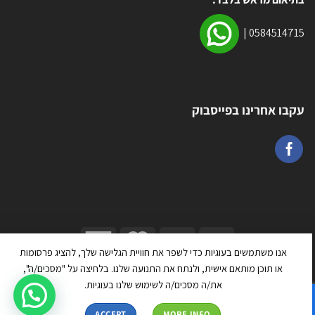
|
0584514715
עקבו אחרינו בפייסבוק
אנו משתמשים בעוגיות כדי לשפר את חוויית הגלישה שלך, להציג פרסומות
כל הזכויות שמורות 2026 ©
טרמפולינה יבוא ושיווק בע״מ
| מנוהל על ידי
או תוכן מותאם אישית, ולנתח את התנועה שלנו. בלחיצה על "מסכים/ה",
WEmanage - ניהול אתרים
את/ה מסכים/ה לשימוש שלנו בעוגיות.
ACCEPT
MORE INFO