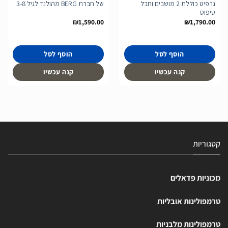
גרפיט כוללת 2 מושבים וחבל
של חברת BERG מהולנד לגיל 3-8
טיפוס
₪
1,590.00
₪
1,790.00
הוסף לסל
הוסף לסל
קנה עכשיו
קנה עכשיו
קטגוריות
מכוניות פדאלים
טרמפולינות אובליות
טרמפולינות מלבניות