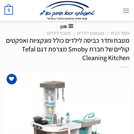
Ski
t
0
conten
סנן
עמוד הבית
/
צעצועים לילדים
/
מטבח לילדים
מטבח וחדר כביסה לילדים כולל פונקציות ואפקטים
קוליים של חברת Smoby מצרפת דגם Tefal
Cleaning Kitchen
הוסף
לרשימת
המשאלות