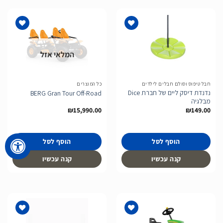
המלאי אזל
הוסף
הוסף
לרשימת
לרשימת
המשאלות
המשאלות
חבל טיפוס וסולם חבלים לילדים
כל המוצרים
נדנדת דיסק ליים של חברת Dice
BERG Gran Tour Off-Road
מבלגיה
₪
15,990.00
₪
149.00
הוסף לסל
הוסף לסל
קנה עכשיו
קנה עכשיו