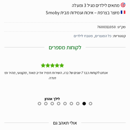
מתאים לילדים מגיל 3 ומעלה
מיוצר בצרפת – איכות ועמידות מבית Smoby
מק"ט:
7600311050
קטגוריות:
כל המוצרים
,
מטבח לילדים
לקוחות מספרים
ליי
אנחנו לקוחות כבר 7 שנים של ברג. השירות תמיד אדיב מאוד, מקצועי, מהיר ומעולה.
יד
תודה
לילך אהרון
אולי תאהב גם