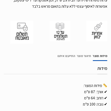
עלות משלוח שליח עד הבית 29 ש”ח, זמן אספקה עד 7 ימי עסקים,
אפשרות לאיסוף עצמי ללא עלות בתאום מראש בלבד
מידות מוצר
תיאור מוצר
התייעצו איתנו
מידות
מידות המוצר:
✔ אורך: 87 ס”מ
✔ רוחב: 64 ס”מ
✔ גובה: 100 ס”מ