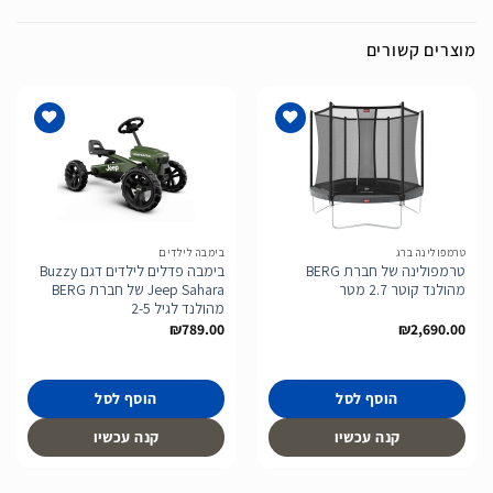
מוצרים קשורים
הוסף
הוסף
לרשימת
לרשימת
המשאלות
המשאלות
טרמפולינה ברג
בימבה לילדים
טרמפולינה של חברת BERG
בימבה פדלים לילדים דגם Buzzy
מהולנד קוטר 2.7 מטר
Jeep Sahara של חברת BERG
מהולנד לגיל 2-5
₪
789.00
₪
2,690.00
הוסף לסל
הוסף לסל
קנה עכשיו
קנה עכשיו