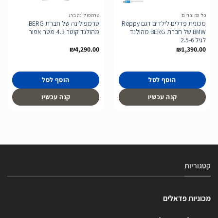
כל המוצרים
טרמפולינה ברג
מכונית פדלים לילדים דגם Reppy
טרמפולינה של חברת BERG
BMW של חברת BERG מהולנד
מהולנד קוטר 4.3 מטר אפור
לגיל 2.5-6
₪
4,290.00
₪
1,390.00
הוסף לסל
הוסף לסל
קנה עכשיו
קנה עכשיו
קטגוריות
מכוניות פדאלים