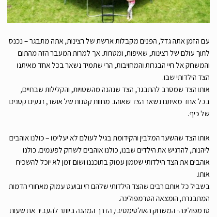
עם הזמן אתה גדל, הפנים מקבלות ארשת של רצינות, אתה מתבגר – נכנס
לתוך עולם של רצינות, שאיפות, ומטרות. אך למרות המעבר הזה מהתום
והמשחק אל חיי הבגרות והמחויבות, הרי שתמיד נשאר בכל אחד מאיתנו
הצד הילדותי שבו.
אותו הצד שמסרב להתבגר, הצד שנהנה מהשטויות, והקלילות שבחיים,
בכל אחד מאיתנו נשאר הצד שאוהב מחוות קטנות של אושר, רגעים קטנים
של כיף.
אותו הצד שהשער המלבין והקידומת בגיל לעולם לא יעלימו – כולנו אוהבים
ליהנות, להרגיש את הילדים שבנו, כולנו אוהבים לשחק לפעמים. כולנו
אוהבים את הצד הילדותי שטמון עמוק בתוכננו ושום זמן לא יוכל להשכיח
אותו.
בשביל כל אותם רבים שהצד הילדותי שלהם חי ובועט עמוק מאחורי הדמות
המתבגרת, הומצאה הטרמפולינה.
טרמפולינה- המשחק האולטימטיבי, הדרך המהנה ביותר להעביר את שעות