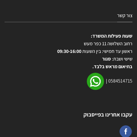
צור קשר
שעות פעילות המשרד:
רחוב השלושה 11 כפר מעש
ראשון עד חמישי: בין השעות
09:30-16:00
שישי ושבת:
סגור
בתיאום מראש בלבד.
|
0584514715
עקבו אחרינו בפייסבוק