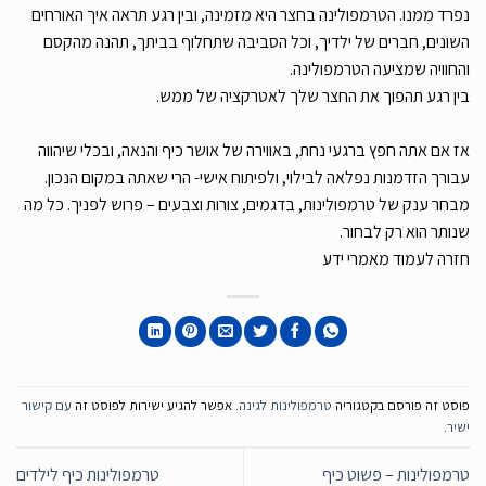
נפרד ממנו. הטרמפולינה בחצר היא מזמינה, ובין רגע תראה איך האורחים
השונים, חברים של ילדיך, וכל הסביבה שתחלוף בביתך, תהנה מהקסם
והחוויה שמציעה הטרמפולינה.
בין רגע תהפוך את החצר שלך לאטרקציה של ממש.
אז אם אתה חפץ ברגעי נחת, באווירה של אושר כיף והנאה, ובכלי שיהווה
עבורך הזדמנות נפלאה לבילוי, ולפיתוח אישי- הרי שאתה במקום הנכון.
מבחר ענק של טרמפולינות, בדגמים, צורות וצבעים – פרוש לפניך. כל מה
שנותר הוא רק לבחור.
חזרה לעמוד מאמרי ידע
פוסט זה פורסם בקטגוריה
טרמפולינות לגינה
. אפשר להגיע ישירות לפוסט זה
עם קישור
ישיר
.
טרמפולינות – פשוט כיף
טרמפולינות כיף לילדים