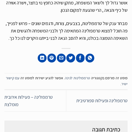
אושר גדול לך ולשאר המשפחה, מתקן שיהיה כחפץ נוי בחצר, וישרה אווירה
של כיף והנאה , הרי שהגעת למקום הנכון.
מבחר ענק של טרמפולינות, בצבעים, צורות, ודגמים שונים – פרוש לפנייך,
פה תוכל למצוא טרמפולינה המתאימה לך ולבני המשפחה ולהגשים את
השאיפה הטמונה בכולנו, והיא להסב הנאה לבני בייתנו היקרים לנו כל כך.
פוסט זה פורסם בקטגוריה
טרמפולינות לגינה
. אפשר להגיע ישירות לפוסט זה
עם קישור
ישיר
.
טרמפולינה – פעילות אירובית
טרמפולינה ופעילות ספורטיבית
מומלצת
כתיבת תגובה