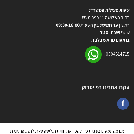
שעות פעילות המשרד:
רחוב השלושה 11 כפר מעש
ראשון עד חמישי: בין השעות
09:30-16:00
שישי ושבת:
סגור
בתיאום מראש בלבד.
|
0584514715
עקבו אחרינו בפייסבוק
אנו משתמשים בעוגיות כדי לשפר את חוויית הגלישה שלך, להציג פרסומות