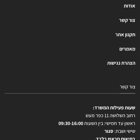
אודות
צור קשר
תקנון אתר
מאמרים
הצהרת נגישות
צור קשר
שעות פעילות המשרד:
רחוב השלושה 11 כפר מעש
ראשון עד חמישי: בין השעות
09:30-16:00
שישי ושבת:
סגור
בתיאום מראש בלבד.