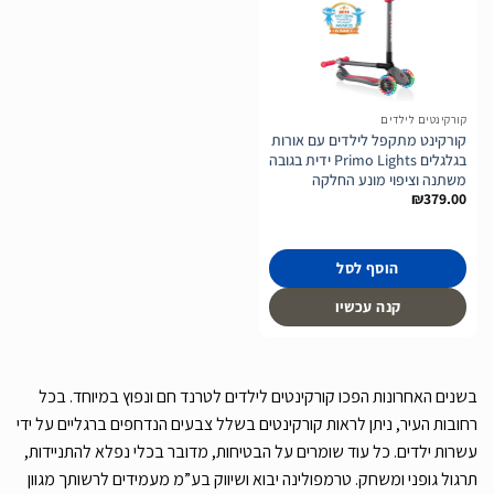
הוסף
לרשימת
המשאלות
קורקינטים לילדים
קורקינט מתקפל לילדים עם אורות
בגלגלים Primo Lights ידית בגובה
משתנה וציפוי מונע החלקה
₪
379.00
הוסף לסל
קנה עכשיו
בשנים האחרונות הפכו קורקינטים לילדים לטרנד חם ונפוץ במיוחד. בכל
רחובות העיר, ניתן לראות קורקינטים בשלל צבעים הנדחפים ברגליים על ידי
עשרות ילדים. כל עוד שומרים על הבטיחות, מדובר בכלי נפלא להתניידות,
תרגול גופני ומשחק. טרמפולינה יבוא ושיווק בע”מ מעמידים לרשותך מגוון