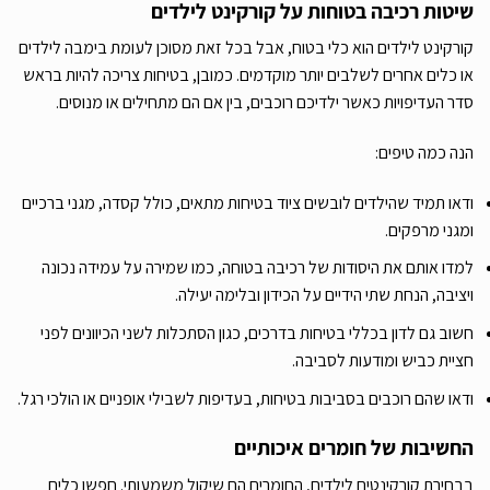
שיטות רכיבה בטוחות על קורקינט לילדים
קורקינט לילדים הוא כלי בטוח, אבל בכל זאת מסוכן לעומת בימבה לילדים
או כלים אחרים לשלבים יותר מוקדמים. כמובן, בטיחות צריכה להיות בראש
סדר העדיפויות כאשר ילדיכם רוכבים, בין אם הם מתחילים או מנוסים.
הנה כמה טיפים:
ודאו תמיד שהילדים לובשים ציוד בטיחות מתאים, כולל קסדה, מגני ברכיים
ומגני מרפקים.
למדו אותם את היסודות של רכיבה בטוחה, כמו שמירה על עמידה נכונה
ויציבה, הנחת שתי הידיים על הכידון ובלימה יעילה.
חשוב גם לדון בכללי בטיחות בדרכים, כגון הסתכלות לשני הכיוונים לפני
חציית כביש ומודעות לסביבה.
ודאו שהם רוכבים בסביבות בטיחות, בעדיפות לשבילי אופניים או הולכי רגל.
החשיבות של חומרים איכותיים
בבחירת קורקינטים לילדים, החומרים הם שיקול משמעותי. חפשו כלים