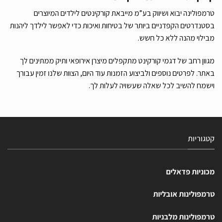
טרמפולינה יבוא ושיווק בע”מ מייבאת קורקינטים לילדים המיוצרים
בסטנדרטים הקפדניים ביותר של בטיחות ואיכות כדי לאפשר לילדך ליהנות
מבילוי מהנה ללא כל חשש.
מגוון רחב של דגמי קורקינט מתקפלים מיצרן אירופאי ותיק ממתינים לך
באתר. לפרטים נוספים ולביצוע הזמנות עוד היום, הצוות שלנו זמין עבורך
וישמח להשיב לכל שאלה שעשויה לעלות לך.
קטגוריות
מכוניות פדאלים
טרמפולינות אובליות
טרמפולינות מלבניות