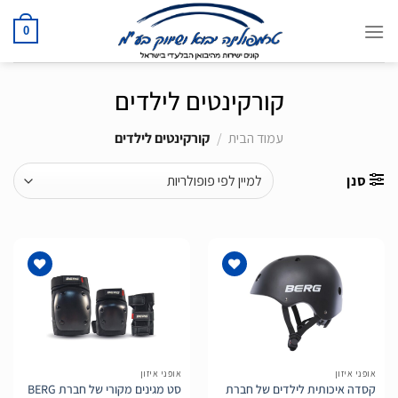
Ski
t
0
conten
קורקינטים לילדים
עמוד הבית
/
קורקינטים לילדים
סנן
הוסף
הוסף
לרשימת
לרשימת
המשאלות
המשאלות
אופני איזון
אופני איזון
קסדה איכותית לילדים של חברת
סט מגינים מקורי של חברת BERG