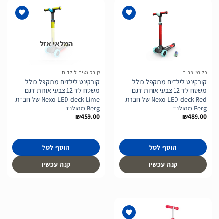
המלאי אזל
הוסף
הוסף
לרשימת
לרשימת
המשאלות
המשאלות
כל המוצרים
קורקינטים לילדים
קורקינט לילדים מתקפל כולל
קורקינט לילדים מתקפל כולל
משטח לד 12 צבעי אורות דגם
משטח לד 12 צבעי אורות דגם
Nexo LED-deck Red של חברת
Nexo LED-deck Lime של חברת
Berg מהולנד
Berg מהולנד
₪
459.00
₪
489.00
הוסף לסל
הוסף לסל
קנה עכשיו
קנה עכשיו