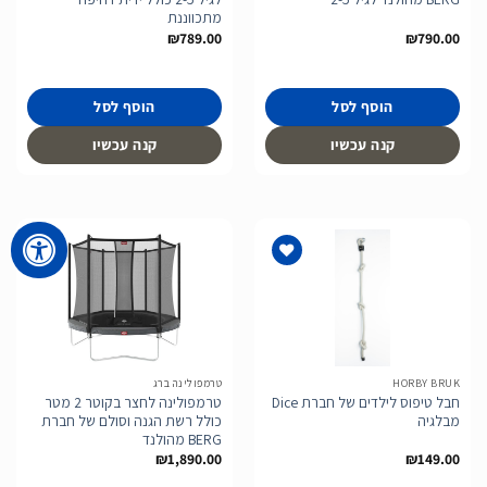
מתכווננת
₪
789.00
₪
790.00
הוסף לסל
הוסף לסל
קנה עכשיו
קנה עכשיו
הוסף
הוסף
לרשימת
לרשימת
המשאלות
המשאלות
HORBY BRUK
טרמפולינה ברג
חבל טיפוס לילדים של חברת Dice
טרמפולינה לחצר בקוטר 2 מטר
מבלגיה
כולל רשת הגנה וסולם של חברת
BERG מהולנד
₪
1,890.00
₪
149.00