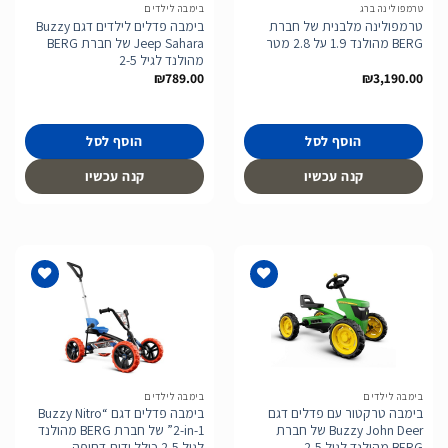
טרמפולינה ברג
בימבה לילדים
טרמפולינה מלבנית של חברת
בימבה פדלים לילדים דגם Buzzy
BERG מהולנד 1.9 על 2.8 מטר
Jeep Sahara של חברת BERG
מהולנד לגיל 2-5
₪
789.00
₪
3,190.00
הוסף לסל
הוסף לסל
קנה עכשיו
קנה עכשיו
הוסף
הוסף
לרשימת
לרשימת
המשאלות
המשאלות
בימבה לילדים
בימבה לילדים
בימבה טרקטור עם פדלים דגם
בימבה פדלים דגם “Buzzy Nitro
Buzzy John Deer של חברת
2-in-1” של חברת BERG מהולנד
BERG מהולנד לגיל 2-5
לגיל 2-5 כולל ידית דחיפה