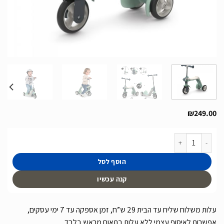
₪
249.00
כמות של קורקינט ואופני איזון במוצר אחד של חבר Smoby מצרפת דגם Switch
הוסף לסל
קנה עכשיו
עלות משלוח שליח עד הבית 29 ש”ח, זמן אספקה עד 7 ימי עסקים,
אפשרות לאיסוף עצמי ללא עלות בתאום מראש בלבד