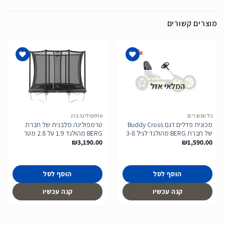
מוצרים קשורים
המלאי אזל
הוסף
הוסף
לרשימת
לרשימת
המשאלות
המשאלות
כל המוצרים
טרמפולינה ברג
מכונית פדלים דגם Buddy Cross
טרמפולינה מלבנית של חברת
של חברת BERG מהולנד לגיל 3-8
BERG מהולנד 1.9 על 2.8 מטר
₪
3,190.00
₪
1,590.00
הוסף לסל
הוסף לסל
קנה עכשיו
קנה עכשיו