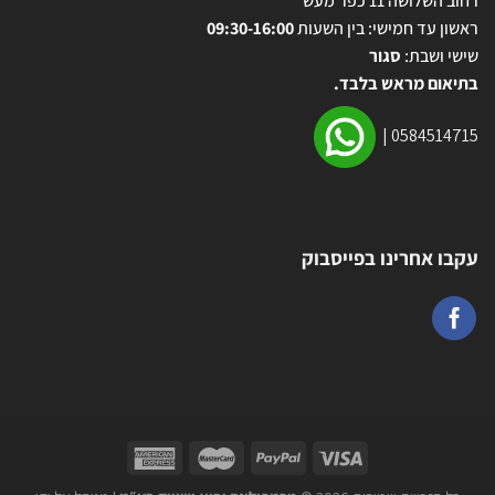
רחוב השלושה 11 כפר מעש
ראשון עד חמישי: בין השעות
09:30-16:00
שישי ושבת:
סגור
בתיאום מראש בלבד.
|
0584514715
עקבו אחרינו בפייסבוק