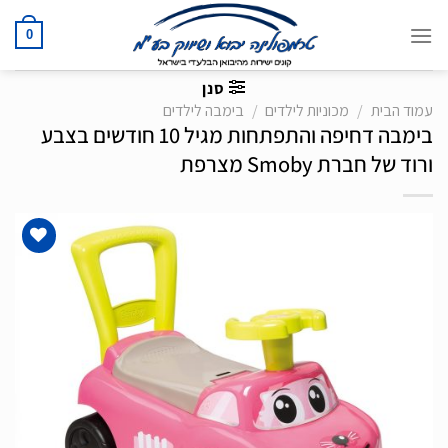
Ski
t
0
conten
סנן
עמוד הבית
/
מכוניות לילדים
/
בימבה לילדים
בימבה דחיפה והתפתחות מגיל 10 חודשים בצבע
ורוד של חברת Smoby מצרפת
הוסף
לרשימת
המשאלות