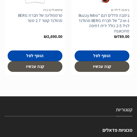
בימבה לילדים
טרמפולינה ברג
בימבה פדלים דגם “Buzzy Nitro
טרמפולינה של חברת BERG
2-in-1” של חברת BERG מהולנד
מהולנד קוטר 2.7 מטר
לגיל 2-5 כולל ידית דחיפה
מתכווננת
₪
2,690.00
₪
789.00
הוסף לסל
הוסף לסל
קנה עכשיו
קנה עכשיו
קטגוריות
מכוניות פדאלים