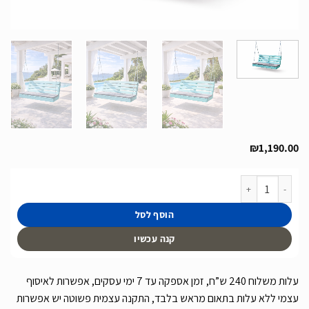
₪
1,190.00
כמות של ספסל נדנדה מעץ לתליה במרפסת / פרגולה דגם סנטוריני
הוסף לסל
קנה עכשיו
עלות משלוח 240 ש”ח, זמן אספקה עד 7 ימי עסקים, אפשרות לאיסוף
עצמי ללא עלות בתאום מראש בלבד, התקנה עצמית פשוטה יש אפשרות