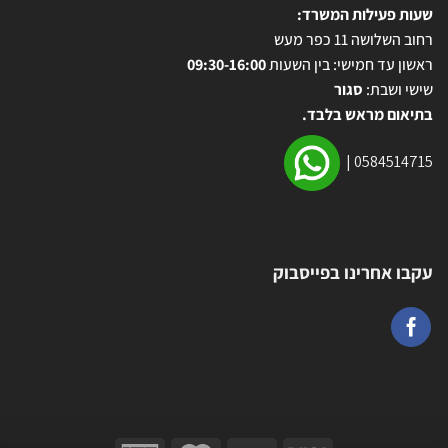
שעות פעילות המשרד:
רחוב השלושה 11 כפר מעש
ראשון עד חמישי: בין השעות
09:30-16:00
שישי ושבת:
סגור
בתיאום מראש בלבד.
|
0584514715
עקבו אחרינו בפייסבוק