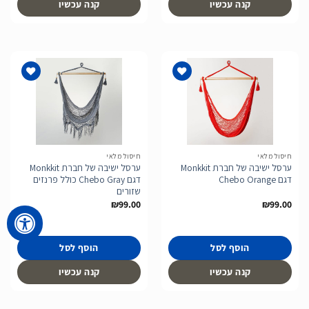
קנה עכשיו
קנה עכשיו
הוסף
הוסף
לרשימת
לרשימת
המשאלות
המשאלות
חיסול מלאי
חיסול מלאי
ערסל ישיבה של חברת Monkkit
ערסל ישיבה של חברת Monkkit
דגם Chebo Orange
דגם Chebo Gray כולל פרנזים
שזורים
₪
99.00
₪
99.00
הוסף לסל
הוסף לסל
קנה עכשיו
קנה עכשיו