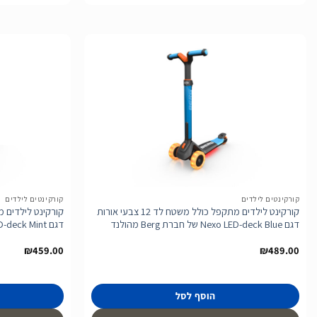
הוסף
לרשימת
המשאלות
קורקינטים לילדים
קורקינטים לילדים
קורקינט לילדים מתקפל כולל משטח לד 12 צבעי אורות
דגם Nexo LED-deck Blue של חברת Berg מהולנד
דגם Nexo LED-deck Mint של חברת Berg מהולנד
₪
459.00
₪
489.00
הוסף לסל