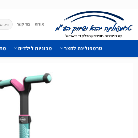
Ski
t
conten
חיפוש
אודות
צור קשר
עבור:
טרמפולינה לחצר
מכוניות לילדים
מתק