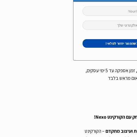
עלות משלוח שליח עד הבית 29 ש”ח, זמן אספקה עד 5 ימי עסקים,
אום מראש בלבד
ת ועיצוב מתקדם
– הקורקינט