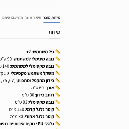
מידות מוצר
תיאור מוצר
התייעצו איתנו
מידות
גיל משתמש
: 2+
גובה מינימלי למשתמש
: 90 ס”מ
גובה מקסימלי למשתמש
: 140 ס”מ
משקל משתמש מקסימלי
: 50 ק”ג
כידון מתקפל ומתכוונן
(67, 75, 83 ס”מ)
אורך
: 60 ס”מ
רוחב כידון
: 30 ס”מ
גובה מקסימלי
: 83 ס”מ
קוטר גלגל קדמי
: 120 מ”מ
קוטר גלגל אחורי
: 80 מ”מ
גלגלי PU יצוקים איכותיים במיוחד