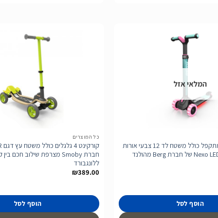
הוסף
לרשימת
המלאי אזל
המשאלות
כל המוצרים
קורקינט לילדים מתקפל כולל משטח לד 12 צבעי אורות
חברת Smoby מצרפת שילוב חכם בין
ללונגבורד
₪
389.00
הוסף לסל
הוסף לסל