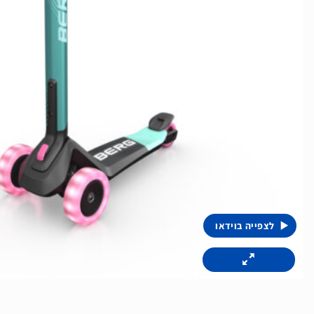
לצפייה בוידאו