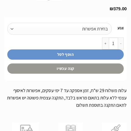
₪
379.00
צבע
כמות של קורקינט מתקפל לילדים עם אורות בגלגלים Primo Lights ידית בגובה משתנה וציפוי מונע החלקה
הוסף לסל
קנה עכשיו
עלות משלוח 29 ש”ח, זמן אספקה עד 7 ימי עסקים, אפשרות לאיסוף
עצמי ללא עלות בתאום מראש בלבד, התקנה עצמית פשוטה יש אפשרות
לתאם התקנה בתוספת תשלום