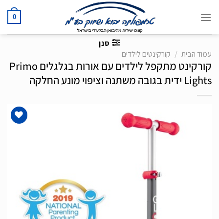
Ski
t
0
conten
סנן
עמוד הבית
/
קורקינטים לילדים
קורקינט מתקפל לילדים עם אורות בגלגלים Primo
Lights ידית בגובה משתנה וציפוי מונע החלקה
הוסף
לרשימת
המשאלות