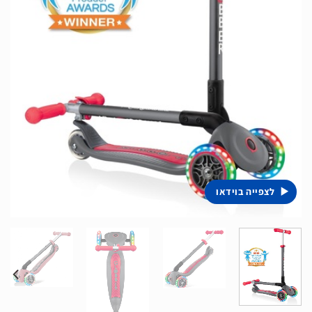
לצפייה בוידאו