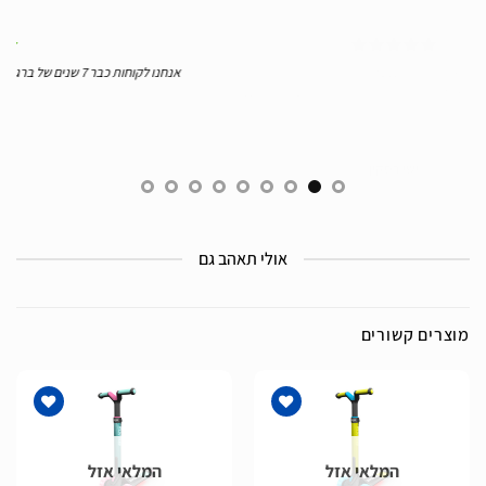
א הגיע אליי
אנחנו לקוחות כבר 7 שנים של ברג. השירות תמיד אדיב מאוד, מקצועי, מהיר ומעולה
ום.
תודה
לילך אהרון
אולי תאהב גם
מוצרים קשורים
המלאי אזל
המלאי אזל
הוסף
הוסף
לרשימת
לרשימת