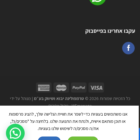
עקבו אחרינו בפייסבוק
כל הזכויות שמורות 2026 ©
טרמפולינה יבוא ושיווק בע״מ
| מנוהל על ידי
WEmanage - ניהול אתרים
אנו משתמשים בעוגיות כדי לשפר את חוויית הגלישה שלך, להציג פרסומות
או תוכן מותאם אישית, ולנתח את התנועה שלנו. בלחיצה על "מסכים/ה",
את/ה מסכים/ה לשימוש שלנו בעוגיות.