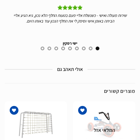
החלף הלא נכון, גיא הגיע אליי
אנחנו לקוחות כבר 7 שנים של ברג. השירות תמיד אדיב מא
נכון עוד באותו היום.
תודה
לילך אהרון
אולי תאהב גם
מוצרים קשורים
המלאי אזל
הוסף
הוסף
לרשימת
לרשימת
המשאלות
המשאלות