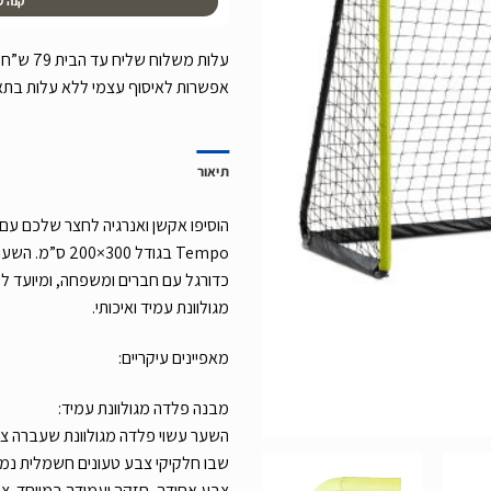
קנה ע
אפשרות לאיסוף עצמי ללא עלות בת
תיאור
Tempo בגודל 300
כדורגל עם חברים ומשפחה, ומיועד 
מגולוונת עמיד ואיכותי.
מאפיינים עיקריים:
מבנה פלדה מגולוונת עמיד:
השער עשוי פלדה מגולוונת שעברה צ
שבו חלקיקי צבע טעונים חשמלית נמש
צבע אחידה, חזקה ועמידה במיוחד. צב