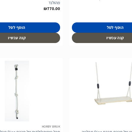
מהולנד
₪
770.00
הוסף לסל
הוסף לסל
קנה עכשיו
קנה עכשיו
הוסף
לרשימת
המשאלות
HORBY BRUK
חברת חברת Dice מבלגיה
חבל טיפוס לילדים של חברת Dice מבלגיה