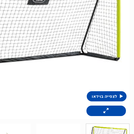
לצפייה בוידאו