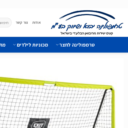
Ski
t
conten
חיפוש
אודות
צור קשר
עבור:
טרמפולינה לחצר
מכוניות לילדים
מתק