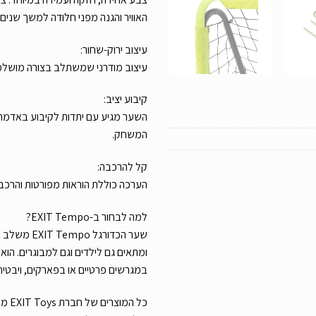
האוויר והגנה מפני חלודה למשך שנים 
עיצוב ירוק-שחור:
עיצוב מודרני שמשתלב בצורה מושלמ
קיבוע יציב:
השער מגיע עם יתדות לקיבוע באדמה 
המשחק.
קל להרכבה:
הערכה כוללת הוראות מפורטות והרכב
למה לבחור ב-EXIT Tempo?
שער הכדורגל 
ומתאים גם לילדים וגם למבוגרים. הו
במגרשים פרטיים או בפארקים, ויבטיח 
כל המ