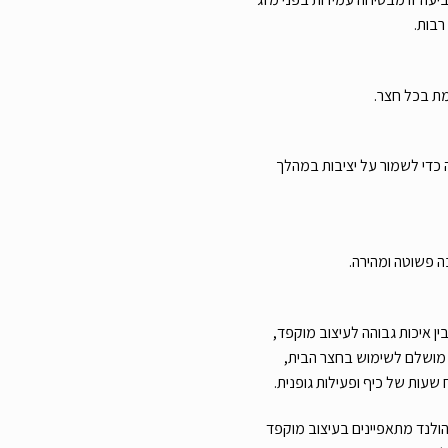
רבות.
ת בכל חצר.
כדי לשמור על יציבות במהלך
ה פשוטה ומהירה.
EXIT Tempo משלב בין איכות גבוהה לעיצוב מוקפד,
א מושלם לשימוש בחצר הבית,
שעות של כיף ופעילות גופנית.
וצרים של חברת EXIT Toys מהולנד מתאפיינים בעיצוב מוקפד