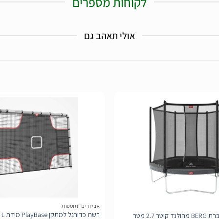
לקוחות מספרים
אולי תאהב גם
הוסף
לרשימת
המשאלות
אביזרים ותוספות
ר 2.7 מטר