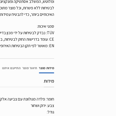
ומלוטש, המשלב אסתטיקה ופונקציונלי
לבטיחות ללא פשרות, וכל מוצר מתוכ
האיכותיים ביותר, כדי להבטיח עמידות ו
סמני איכות:
TÜV: נבדק לבטיחות על ידי מכון בדיקה מוכר ומאושר.
CE: עומד בדרישות החוק לבטיחות, בריאות וסביבה באירופה.
EN: מאושר לפי תקן הבטיחות האירופי הרלוונטי.
מידות מוצר
תיאור מוצר
התייעצו איתנו
מידות
חומר: פלדה מגולוונת עם צביעה אלק
צבע: ירוק ושחור
גודל: